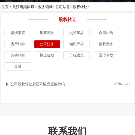
位置：
武汉离婚律师
>
业务领域
>
公司法务
>
股权转让
>
股权转让
婚姻家庭
刑事辩护
交通事故
合同纠纷
房产纠纷
公司法务
知识产权
债权债务
劳动纠纷
拆迁征地
工程建筑
医疗事故
金融
公司股权转让后还可以变更解除吗
2020-11-18
联系我们