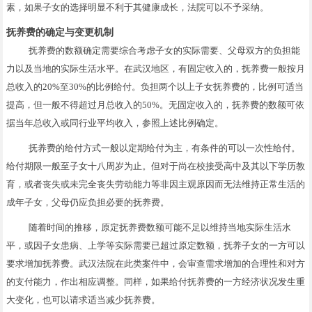
素，如果子女的选择明显不利于其健康成长，法院可以不予采纳。
抚养费的确定与变更机制
抚养费的数额确定需要综合考虑子女的实际需要、父母双方的负担能
力以及当地的实际生活水平。在武汉地区，有固定收入的，抚养费一般按月
总收入的20%至30%的比例给付。负担两个以上子女抚养费的，比例可适当
提高，但一般不得超过月总收入的50%。无固定收入的，抚养费的数额可依
据当年总收入或同行业平均收入，参照上述比例确定。
抚养费的给付方式一般以定期给付为主，有条件的可以一次性给付。
给付期限一般至子女十八周岁为止。但对于尚在校接受高中及其以下学历教
育，或者丧失或未完全丧失劳动能力等非因主观原因而无法维持正常生活的
成年子女，父母仍应负担必要的抚养费。
随着时间的推移，原定抚养费数额可能不足以维持当地实际生活水
平，或因子女患病、上学等实际需要已超过原定数额，抚养子女的一方可以
要求增加抚养费。武汉法院在此类案件中，会审查需求增加的合理性和对方
的支付能力，作出相应调整。同样，如果给付抚养费的一方经济状况发生重
大变化，也可以请求适当减少抚养费。