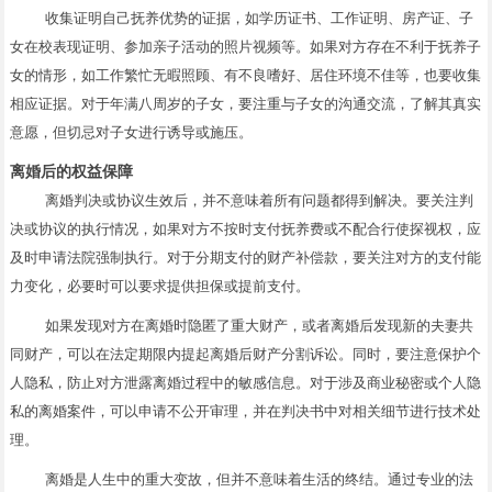
收集证明自己抚养优势的证据，如学历证书、工作证明、房产证、子
女在校表现证明、参加亲子活动的照片视频等。如果对方存在不利于抚养子
女的情形，如工作繁忙无暇照顾、有不良嗜好、居住环境不佳等，也要收集
相应证据。对于年满八周岁的子女，要注重与子女的沟通交流，了解其真实
意愿，但切忌对子女进行诱导或施压。
离婚后的权益保障
离婚判决或协议生效后，并不意味着所有问题都得到解决。要关注判
决或协议的执行情况，如果对方不按时支付抚养费或不配合行使探视权，应
及时申请法院强制执行。对于分期支付的财产补偿款，要关注对方的支付能
力变化，必要时可以要求提供担保或提前支付。
如果发现对方在离婚时隐匿了重大财产，或者离婚后发现新的夫妻共
同财产，可以在法定期限内提起离婚后财产分割诉讼。同时，要注意保护个
人隐私，防止对方泄露离婚过程中的敏感信息。对于涉及商业秘密或个人隐
私的离婚案件，可以申请不公开审理，并在判决书中对相关细节进行技术处
理。
离婚是人生中的重大变故，但并不意味着生活的终结。通过专业的法