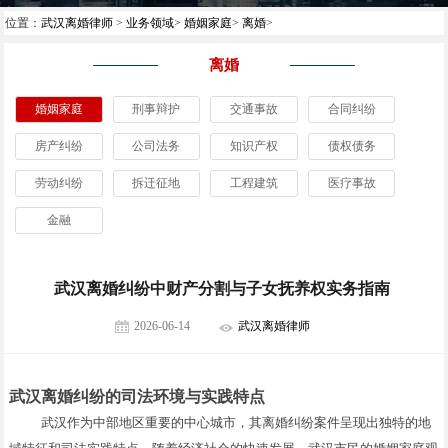
位置：
武汉离婚律师
>
业务领域
>
婚姻家庭
>
离婚
>
离婚
婚姻家庭
刑事辩护
交通事故
合同纠纷
房产纠纷
公司法务
知识产权
债权债务
劳动纠纷
拆迁征地
工程建筑
医疗事故
金融
武汉离婚纠纷中财产分割与子女抚养权实务指南
2026-06-14
武汉离婚律师
武汉离婚纠纷的司法环境与实践特点
武汉作为中部地区重要的中心城市，其离婚纠纷案件呈现出独特的地