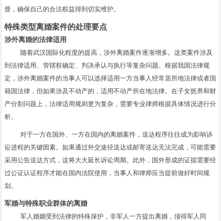
督，确保自己的合法权益得到切实维护。
特殊类型离婚案件的处理要点
涉外离婚的法律适用
随着武汉国际化程度的提高，涉外离婚案件逐渐增多。这类案件涉及
到法律适用、管辖权确定、判决承认与执行等复杂问题。根据我国法律规
定，涉外离婚案件的当事人可以选择适用一方当事人经常居所地法律或者国
籍国法律，但如果涉及不动产的，适用不动产所在地法律。在子女抚养和财
产分割问题上，法律适用规则更为复杂，需要专业律师根据具体情况进行分
析。
对于一方在国外、一方在国内的离婚案件，送达程序往往成为影响诉
讼进程的关键因素。如果通过外交途径送达或邮寄送达无法完成，可能需要
采用公告送达方式，这将大大延长诉讼周期。此外，国外形成的证据需要经
过公证认证程序才能在国内法院使用，当事人和律师应当提前做好时间规
划。
军婚与特殊职业群体的离婚
军人婚姻受到法律的特殊保护，非军人一方提出离婚，须得军人同