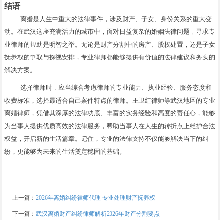
结语
离婚是人生中重大的法律事件，涉及财产、子女、身份关系的重大变
动。在武汉这座充满活力的城市中，面对日益复杂的婚姻法律问题，寻求专
业律师的帮助是明智之举。无论是财产分割中的房产、股权处置，还是子女
抚养权的争取与探视安排，专业律师都能够提供有价值的法律建议和务实的
解决方案。
选择律师时，应当综合考虑律师的专业能力、执业经验、服务态度和
收费标准，选择最适合自己案件特点的律师。王卫红律师等武汉地区的专业
离婚律师，凭借其深厚的法律功底、丰富的实务经验和高度的责任心，能够
为当事人提供优质高效的法律服务，帮助当事人在人生的转折点上维护合法
权益，开启新的生活篇章。记住，专业的法律支持不仅能够解决当下的纠
纷，更能够为未来的生活奠定稳固的基础。
上一篇：
2026年离婚纠纷律师代理 专业处理财产抚养权
下一篇：
武汉离婚财产纠纷律师解析2026年财产分割要点