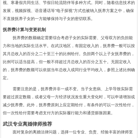
视、寒暑假共同生活、节假日轮流陪伴等多种方式。同时，随着信息技术的
发展，视频探视、语音通话等"电子探视"方式也被纳入抚养方案之中，确保
不直接抚养子女的一方能够保持与子女的密切联系。
抚养费计算与变更机制
抚养费的数额确定需要综合考虑子女的实际需要、父母双方的负担能
力和当地的实际生活水平。在武汉地区，有固定收入的，抚养费一般可以按
其月总收入的百分之二十至三十的比例给付。负担两个以上子女抚养费的，
比例可以适当提高，但一般不得超过月总收入的百分之五十。无固定收入
的，抚养费的数额可以依据当年总收入或同行业平均收入，参照上述比例确
定。
需要注意的是，抚养费并非一成不变。当子女患病、上学导致实际需
要超过原定数额，或者父母一方经济状况发生重大变化时，可以申请增加或
减少抚养费。此外，抚养费原则上应定期给付，有条件的可以一次性给付，
但一次性给付需要考虑支付方的实际履行能力和通货膨胀因素。
武汉专业离婚律师推荐
面对复杂的离婚法律问题，选择一位专业、负责、经验丰富的律师至