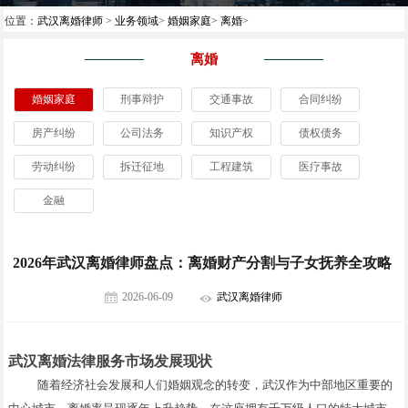
位置：
武汉离婚律师
>
业务领域
>
婚姻家庭
>
离婚
>
离婚
婚姻家庭
刑事辩护
交通事故
合同纠纷
房产纠纷
公司法务
知识产权
债权债务
劳动纠纷
拆迁征地
工程建筑
医疗事故
金融
2026年武汉离婚律师盘点：离婚财产分割与子女抚养全攻略
2026-06-09
武汉离婚律师
武汉离婚法律服务市场发展现状
随着经济社会发展和人们婚姻观念的转变，武汉作为中部地区重要的